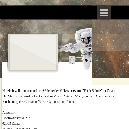
Direkt zum Seiteninhalt
Menü überspringen
Herzlich willkommen auf der Website der Volkssternwarte "Erich Scholz" in Zittau.
Die Sternwarte wird betreut von dem Verein
Zittauer Sternfreunde e.V.
und ist eine
Einrichtung des
Christian-Weise-Gymnasiums Zittau
.
Anschrift
Hochwaldstraße 21c
02763 Zittau